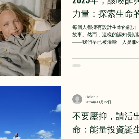
力量：探索生命
每個人都擁有設計生命的能力
故事。然而，這樣的認知長期
——我們早已被灌輸「人是渺
念。但我相信，我們不是為了
——我們是來探索、創造，並
Helen.c
2024年11月22日
不要壓抑，請活
命：能量投資誕