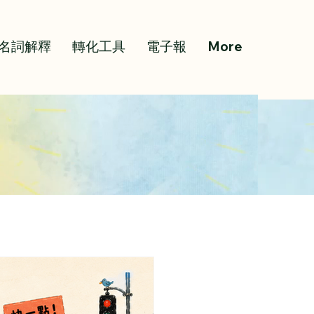
名詞解釋
轉化工具
電子報
More