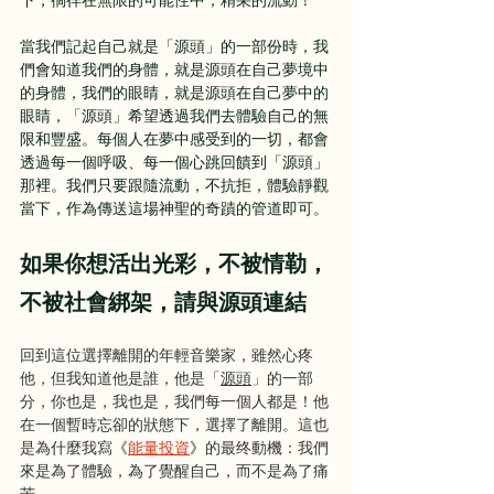
下，徜徉在無限的可能性中，精采的流動！
當我們記起自己就是「源頭」的一部份時，我
們會知道我們的身體，就是源頭在自己夢境中
的身體，我們的眼睛，就是源頭在自己夢中的
眼睛，「源頭」希望透過我們去體驗自己的無
限和豐盛。每個人在夢中感受到的一切，都會
透過每一個呼吸、每一個心跳回饋到「源頭」
那裡。我們只要跟隨流動，不抗拒，體驗靜觀
當下，作為傳送這場神聖的奇蹟的管道即可。
如果你想活出光彩，不被情勒，
不被社會綁架，請與源頭連結
回到這位選擇離開的年輕音樂家，雖然心疼
他，但我知道他是誰，他是「
源頭
」的一部
分，你也是，我也是，我們每一個人都是！他
在一個暫時忘卻的狀態下，選擇了離開。這也
是為什麼我寫
《
能量投資
》
的最终動機：我們
來是為了體驗，為了覺醒自己，而不是為了痛