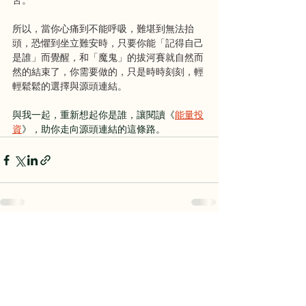
苦。
所以，當你心痛到不能呼吸，難堪到無法抬
頭，恐懼到坐立難安時，只要你能「記得自己
是誰」而覺醒，和「魔鬼」的拔河賽就自然而
然的結束了，你需要做的，只是時時刻刻，輕
輕鬆鬆的選擇與源頭連結。
與我一起，重新想起你是誰，讓閱讀《
能量投
資
》，助你走向源頭連結的這條路。
查看全部
最新文章