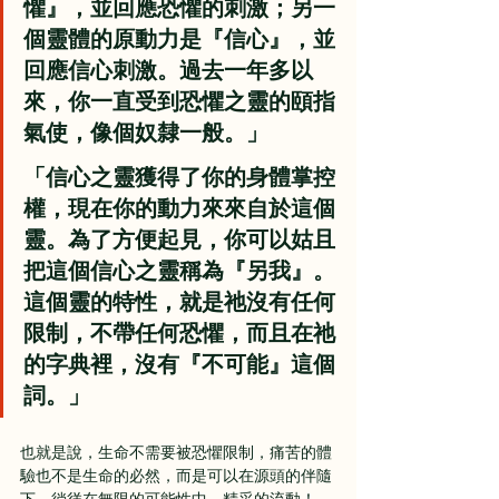
懼』，並回應恐懼的刺激；另一
個靈體的原動力是『信心』，並
回應信心刺激。過去一年多以
來，你一直受到恐懼之靈的頤指
氣使，像個奴隸一般。」
「信心之靈獲得了你的身體掌控
權，現在你的動力來來自於這個
靈。為了方便起見，你可以姑且
把這個信心之靈稱為『另我』。
這個靈的特性，就是祂沒有任何
限制，不帶任何恐懼，而且在祂
的字典裡，沒有『不可能』這個
詞。」
也就是說，生命不需要被恐懼限制，痛苦的體
驗也不是生命的必然，而是可以在源頭的伴隨