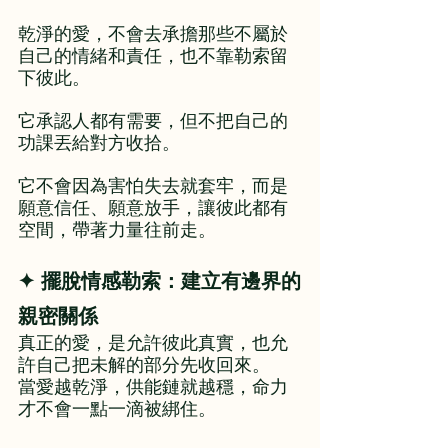
乾淨的愛，不會去承擔那些不屬於
自己的情緒和責任，也不靠勒索留
下彼此。
它承認人都有需要，但不把自己的
功課丟給對方收拾。
它不會因為害怕失去就套牢，而是
願意信任、願意放手，讓彼此都有
空間，帶著力量往前走。
✦ 擺脫情感勒索：建立有邊界的
親密關係
真正的愛，是允許彼此真實，也允
許自己把未解的部分先收回來。
當愛越乾淨，供能鏈就越穩，命力
才不會一點一滴被綁住。