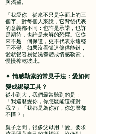
與渴望。
「我愛你」從來不只是字面上的三
個字。對每個人來說，它背後代表
的意義都不同：也許是承諾，也許
是期待，也許是未解的恐懼。它從
來不是一個保證，更不代表永遠穩
固不變。如果沒看懂這條供能鏈，
愛就很容易從滋養變成情感勒索，
慢慢榨乾彼此。
✦ 情感勒索的常見手法：愛如何
變成綁架工具？
從小到大，我們最常聽到的是：
「我這麼愛你，你怎麼能這樣對
我？」「我都是為你好，你怎麼都
不懂？」
親子之間，很多父母用「愛」要求
孩子照著自己的期望活。沒做到，