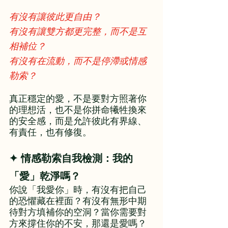
有沒有讓彼此更自由？
有沒有讓雙方都更完整，而不是互
相補位？
有沒有在流動，而不是停滯或情感
勒索？
真正穩定的愛，不是要對方照著你
的理想活，也不是你拼命犧牲換來
的安全感，而是允許彼此有界線、
有責任，也有修復。
✦ 情感勒索自我檢測：我的
「愛」乾淨嗎？
你說「我愛你」時，有沒有把自己
的恐懼藏在裡面？有沒有無形中期
待對方填補你的空洞？當你需要對
方來撐住你的不安，那還是愛嗎？