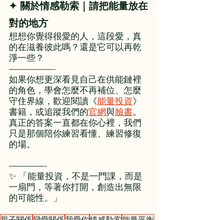
✦ 關於情感勒索｜請把能量放在
對的地方
想想你覺得很愛的人，這段愛，真
的在滋養彼此嗎？還是它可以再乾
淨一些？
—————-
如果你想更深看見自己在供能鏈裡
的角色，學會怎麼不再補位、怎麼
守住界線，歡迎閱讀《
能量投資
》
書籍，或追蹤我們的
官網
與
臉書
。
真正的答案一直都在你心裡，我們
只是那個陪你練習看懂、練習修復
的場。
————-
✨ 「能量投資，不是一門課，而是
一扇門，等著你打開，創造出無限
的可能性。」
親子關係
戀愛關係
我愛你
情感勒索
能量平衡