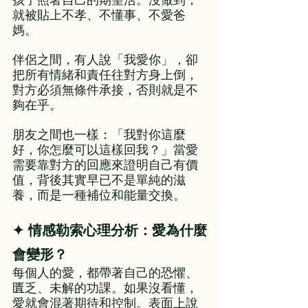
就被貼上不孝、不懂事、不愛爸
媽。
伴侶之間，有人說「我愛你」，卻
把所有情緒和責任往對方身上倒，
對方必須無條件承接，否則就是不
夠在乎。
朋友之間也一樣：「我對你這麼
好，你怎麼可以這樣回我？」當愛
需要靠對方的回應來證明自己有價
值，背後其實早已不是單純的滋
養，而是一種補位和能量交換。
✦ 情感勒索心理分析：愛為什麼
會變形？
每個人的愛，都帶著自己的恐懼、
匱乏、未解的功課。如果沒看懂，
愛就會混著期待和控制。表面上說