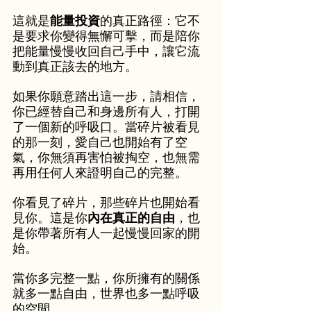
這就是
能量投資
的真正路徑：它不
是要求你變得無懈可擊，而是陪你
把能量慢慢收回自己手中，讓它流
動到真正該去的地方。
如果你願意踏出這一步，請相信，
你已經替自己和身邊所有人，打開
了一個新的呼吸口。當碎片被看見
的那一刻，愛自己也開始有了空
氣，你無須再害怕被掏空，也無需
再用任何人來證明自己的完整。
你看見了碎片，那些碎片也開始看
見你。這是你
內在真正的自由
，也
是你帶著所有人一起慢慢回家的開
始。
當你多完整一點，你所擁有的關係
就多一點自由，世界也多一點呼吸
的空間。