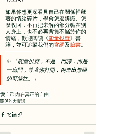
如果你想更深看見自己在關係裡藏
著的情緒碎片，學會怎麼辨識、怎
麼收回，不再把未解的部分黏在別
人身上，也不必再背負不屬於你的
情緒，歡迎閱讀《
能量投資
》書
籍，並可追蹤我們的
官網
及
臉書
。
—————-
✨ 「能量投資，不是一門課，而是
一扇門，等著你打開，創造出無限
的可能性。」
愛自己
內在真正的自由
關係的大實話