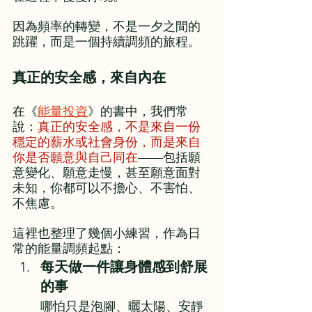
因為頻率的轉變，不是一夕之間的
跳躍，而是一個持續調頻的旅程。
真正的安全感，來自內在
在《
能量投資
》的書中，我們常
說：
真正的安全感，不是來自一份
穩定的薪水或社會身份，而是來自
你是否願意與自己同在
——包括願
意變化、願意走慢，甚至願意面對
未知，你都可以不擔心、不害怕、
不焦慮。
這裡也整理了幾個小練習，作為日
常的能量調頻起點：
每天做一件讓身體感到舒展
的事
哪怕只是泡腳、曬太陽、安靜