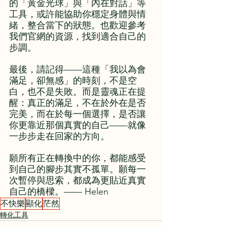
的「黃金光球」與「內在對話」等
工具，或許能協助你穩定身體與情
緒，整合當下的狀態。也歡迎參考
我們官網的資源，找到適合自己的
步調。
最後，請記得——這種「我以為會
滿足，卻無感」的時刻，不是空
白，也不是失敗。而是靈魂正在提
醒：真正的滿足，不在於外在是否
完美，而在於每一個選擇，是否讓
你更靠近那個真實的自己——就像
一步步走在回家的方向。
願所有正在轉換中的你，都能感受
到自己的腳步其實不孤單。願每一
次暫停與思索，都成為更貼近真實
自己的橋樑。—— Helen
不快樂
顯化
茫然
轉化工具