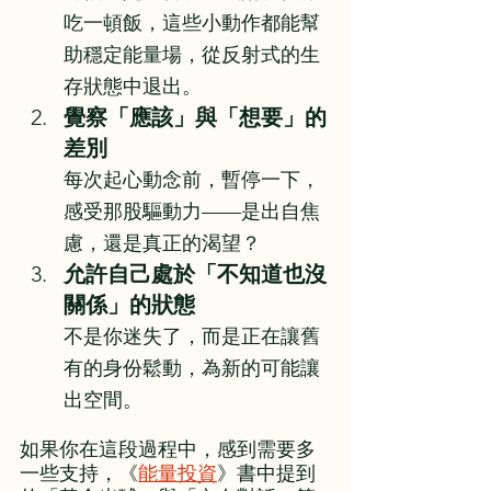
吃一頓飯，這些小動作都能幫
助穩定能量場，從反射式的生
存狀態中退出。
覺察「應該」與「想要」的
差別
每次起心動念前，暫停一下，
感受那股驅動力——是出自焦
慮，還是真正的渴望？
允許自己處於「不知道也沒
關係」的狀態
不是你迷失了，而是正在讓舊
有的身份鬆動，為新的可能讓
出空間。
如果你在這段過程中，感到需要多
一些支持，《
能量投資
》書中提到