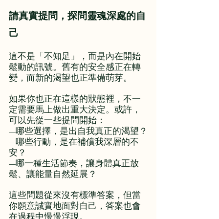
請真實提問，探問靈魂深處的自
己
這不是「不知足」，而是內在開始
鬆動的訊號。舊有的安全感正在轉
變，而新的渴望也正準備萌芽。
如果你也正在這樣的狀態裡，不一
定需要馬上做出重大決定。或許，
可以先從一些提問開始：
哪些選擇，是出自我真正的渴望？
—
哪些行動，是在補償我深層的不
—
安？
哪一種生活節奏，讓身體真正放
—
鬆、讓能量自然延展？
這些問題從來沒有標準答案，但當
你願意誠實地面對自己，答案也會
在過程中慢慢浮現。