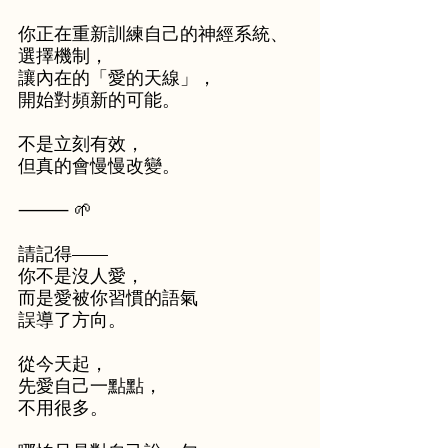
你正在重新訓練自己的神經系統、
選擇機制，
讓內在的「愛的天線」，
開始對頻新的可能。
不是立刻有效，
但真的會慢慢改變。
⸻ 🌱
請記得——
​你不是沒人愛，
而是愛被你習慣的語氣
誤導了方向。
從今天起，
先愛自己一點點，
不用很多。