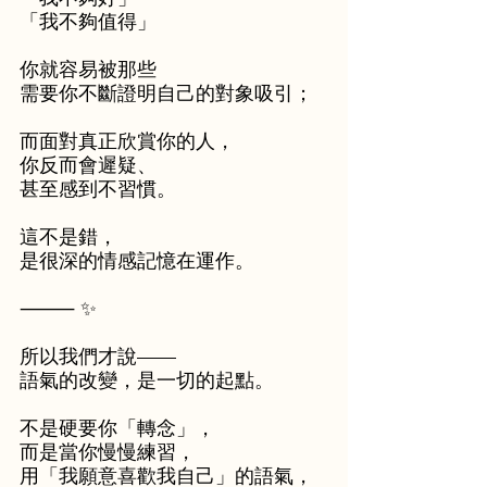
「我不夠值得」
你就容易被那些
需要你不斷證明自己的對象吸引；
而面對真正欣賞你的人，
你反而會遲疑、
甚至感到不習慣。
這不是錯，
是很深的情感記憶在運作。
⸻ ✨
所以我們才說——
語氣的改變，是一切的起點。
不是硬要你「轉念」，
而是當你慢慢練習，
用「我願意喜歡我自己」的語氣，