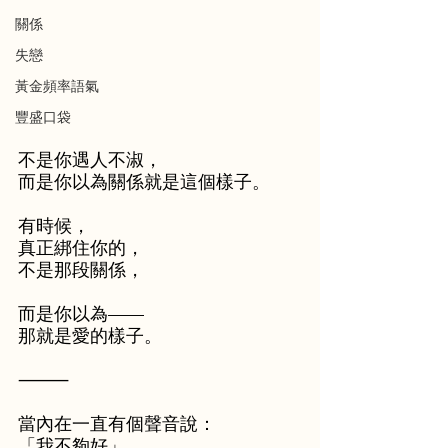
關係
失戀
黃金頻率語氣
豐盛口袋
不是你遇人不淑，
而是你以為關係就是這個樣子。
有時候，
真正綁住你的，
不是那段關係，
而是你以為——
那就是愛的樣子。
⸻
當內在一直有個聲音說：
​「我不夠好」