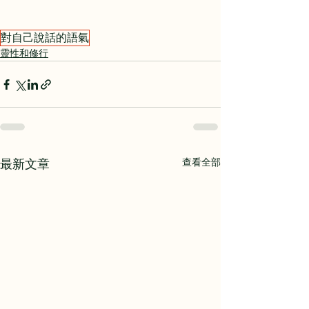
對自己說話的語氣
靈性和修行
查看全部
最新文章