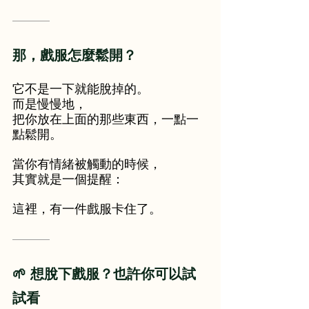
———
那，戲服怎麼鬆開？
它不是一下就能脫掉的。
而是慢慢地，
把你放在上面的那些東西，一點一
點鬆開。
當你有情緒被觸動的時候，
其實就是一個提醒：
這裡，有一件戲服卡住了。
———
🌱 想脫下戲服？也許你可以試
試看