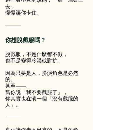
去，
慢慢讓你卡住。
———
你想脫戲服嗎？
脫戲服，不是什麼都不做，
也不是變得冷漠或對抗。
因為只要是人，扮演角色是必然
的。
甚至——
當你說「我不要戲服了」，
你其實也在演一個「沒有戲服的
人」。
———
真正讓你走不出來的，不是角色。