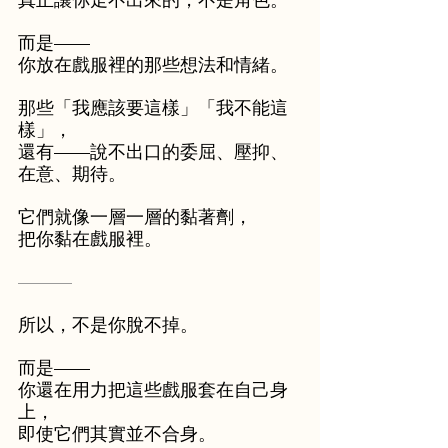
而是——
你放在戲服裡的那些想法和情緒。
那些「我應該要這樣」「我不能這
樣」，
還有——說不出口的委屈、壓抑、
在意、期待。
它們就像一層一層的黏著劑，
把你黏在戲服裡。
———
所以，不是你脫不掉。
而是——
你還在用力把這些戲服套在自己身
上，
即使它們其實並不合身。