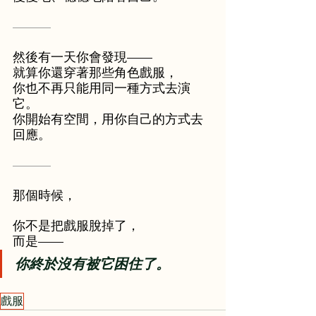
———
然後有一天你會發現——
就算你還穿著那些角色戲服，
你也不再只能用同一種方式去演
它。
你開始有空間，用你自己的方式去
回應。
———
那個時候，
你不是把戲服脫掉了，
而是——
你終於沒有被它困住了。
戲服