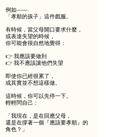
例如——
「孝順的孩子」這件戲服。
有時候，當父母開口要求什麼，
或表達失望的時候，
你可能會很自然地覺得：
👉 我應該要做到
👉 我不應該讓他們失望
即使你已經很累了，
或其實並不想這樣做。
這時候，你可以先停一下。
輕輕問自己：
「我現在，是在回應父母，
還是在撐著一個『應該要孝順』的
角色？」