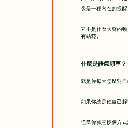
像是一種內在的提醒
它不是什麼大聲的動
有站穩。
⸻
​什麼是語氣頻率？
就是你每天怎麼對自
如果你總是催自己趕
但當你願意換個方式