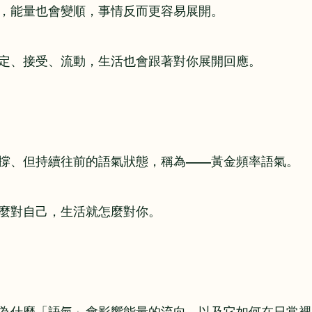
，能量也會變順，事情反而更容易展開。
定、接受、流動，生活也會跟著對你展開回應。
撐、但持續往前的語氣狀態，稱為——黃金頻率語氣。
麼對自己，生活就怎麼對你。
為什麼「語氣」會影響能量的流向，以及它如何在日常裡