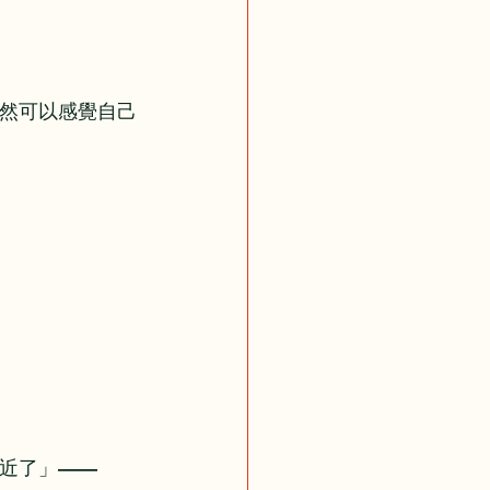
然可以感覺自己
近了」——