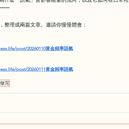
——
，整理成兩篇文章。邀請你慢慢體會：
》
eness.life/post/20260110黃金頻率語氣
》
eness.life/post/20260111黃金頻率語氣
做完