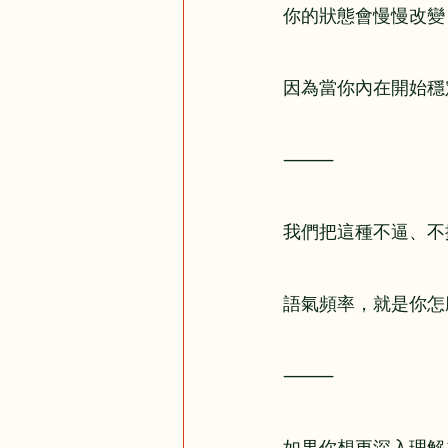
你的狀態會慢慢改變
因為當你內在開始穩
⸻
我們把這種不逼、不
語氣頻率，就是你怎
⸻
如果你想更深入理解