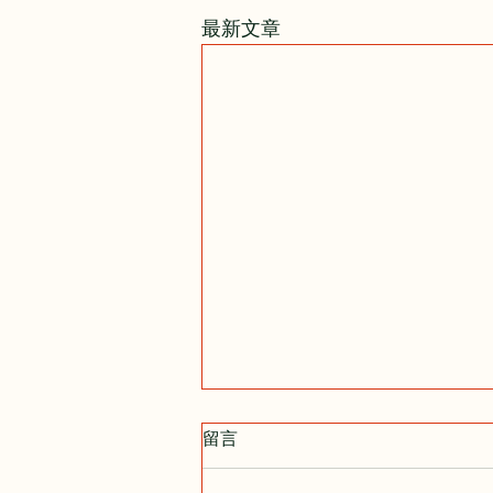
最新文章
留言