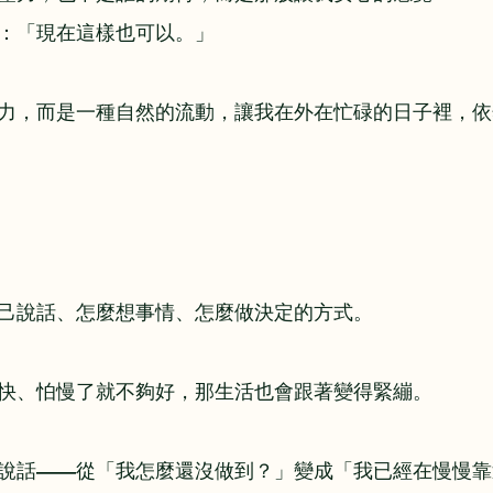
：「現在這樣也可以。」
力，而是一種自然的流動，讓我在外在忙碌的日子裡，依
己說話、怎麼想事情、怎麼做決定的方式。
快、怕慢了就不夠好，那生活也會跟著變得緊繃。
說話——從「我怎麼還沒做到？」變成「我已經在慢慢靠