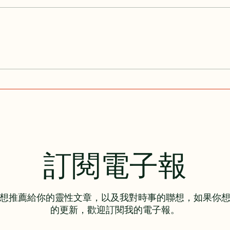
真正的EQ高，不是管理情緒，
而是讓情緒回家
訂閱電子報
想推薦給你的靈性文章，以及我對時事的聯想，如果你
的更新，歡迎訂閱我的電子報。