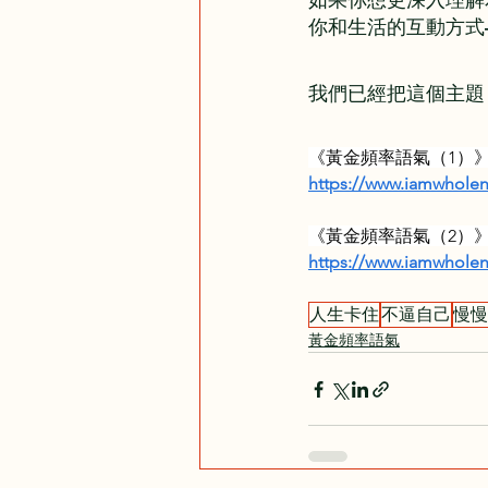
你和生活的互動方式
我們已經把這個主題
《黃金頻率語氣（1）
https://www.iamwhol
《黃金頻率語氣（2）
https://www.iamwhol
人生卡住
不逼自己
慢慢
黃金頻率語氣