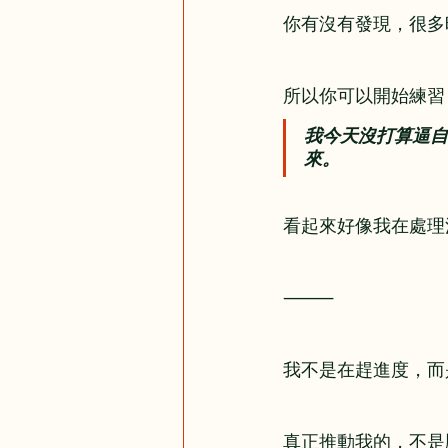
你有沒有發現，很多
所以你可以開始練習
我今天沒打算逼自
來。
看起來好像我在處理
⸻
我不是在趕進度，而
真正推動我的，不是