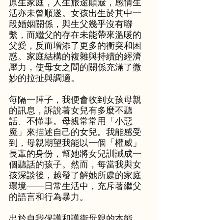
原生家庭，人生旅途顛簸，感情生
活亦未曾順遂。女孩出生於其中一
段婚姻關係，與生父幾乎沒有聯
繫，而繼父的存在未能帶來溫暖的
父愛，反而增添了更多的衝突和困
惑。家庭結構的複雜與持續的經濟
壓力，使母女之間的關係充滿了微
妙的拉扯與調適。
每隔一陣子，我便會收到女孩母親
的訊息，訴說著女兒有多麼不聽
話、不懂事。母親常常用「小惡
魔」來描述自己的女兒。我能感受
到，母親期望我能以一個「權威」
長輩的身份，幫她將女兒訓誡成一
個聽話的孩子。然而，每當我與女
孩深談後，越發了解她所處的家庭
環境——日常生活中，充斥著繼父
的語言和行為暴力。
出於自我保護和護衞母親的本能，