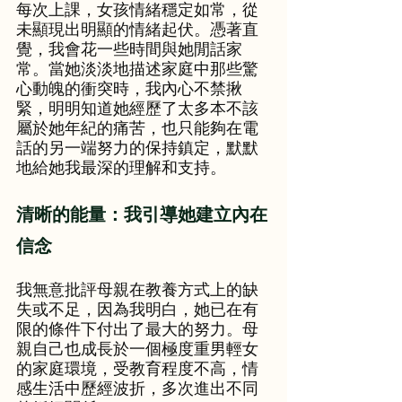
每次上課，女孩情緒穩定如常，從
未顯現出明顯的情緒起伏。憑著直
覺，我會花一些時間與她閒話家
常。當她淡淡地描述家庭中那些驚
心動魄的衝突時，我內心不禁揪
緊，明明知道她經歷了太多本不該
屬於她年紀的痛苦，也只能夠在電
話的另一端努力的保持鎮定，默默
地給她我最深的理解和支持。
清晰的能量：我引導她建立內在
信念
我無意批評母親在教養方式上的缺
失或不足，因為我明白，她已在有
限的條件下付出了最大的努力。母
親自己也成長於一個極度重男輕女
的家庭環境，受教育程度不高，情
感生活中歷經波折，多次進出不同