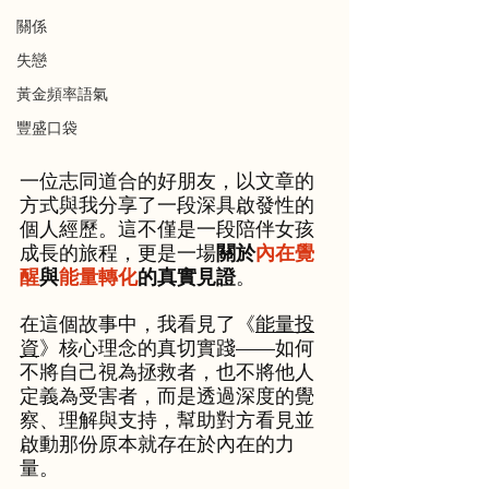
關係
失戀
黃金頻率語氣
豐盛口袋
一位志同道合的好朋友，以文章的
方式與我分享了一段深具啟發性的
個人經歷。這不僅是一段陪伴女孩
成長的旅程，更是一場
關於
內在覺
醒
與
能量轉化
的真實見證
。
在這個故事中，我看見了《
能量投
資
》核心理念的真切實踐——如何
不將自己視為拯救者，也不將他人
定義為受害者，而是透過深度的覺
察、理解與支持，幫助對方看見並
啟動那份原本就存在於內在的力
量。