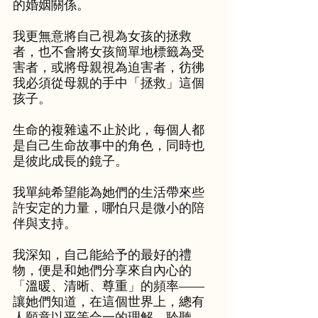
的婚姻關係。
我更無意將自己視為女孩的拯救
者，也不會將女孩簡單地標籤為受
害者，或將母親視為迫害者，彷彿
我必須從母親的手中「拯救」這個
孩子。
生命的複雜遠不止於此，每個人都
是自己生命故事中的角色，同時也
是彼此成長的鏡子。
我單純希望能為她們的生活帶來些
許安定的力量，哪怕只是微小的陪
伴與支持。
我深知，自己能給予的最好的禮
物，便是和她們分享來自內心的
「溫暖、清晰、尊重」的頻率——
讓她們知道，在這個世界上，總有
人願意以平等合一的理解、聆聽，