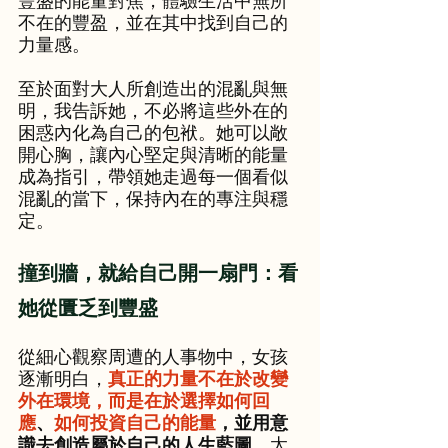
豐盛的能量對焦，體驗生活中無所
不在的豐盈，並在其中找到自己的
力量感。
至於面對大人所創造出的混亂與無
明，我告訴她，不必將這些外在的
困惑內化為自己的包袱。她可以敞
開心胸，讓內心堅定與清晰的能量
成為指引，帶領她走過每一個看似
混亂的當下，保持內在的專注與穩
定。
撞到牆，就給自己開一扇門：看
她從匱乏到豐盛
從細心觀察周遭的人事物中，女孩
逐漸明白，
真正的力量不在於改變
外在環境，而是在於選擇如何回
應
、
如何投資自己的能量
，並用意
識去創造屬於自己的人生藍圖
。太