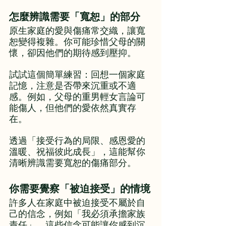
怎麼辨識需要「寬恕」的部分
原生家庭的愛與傷痛常交織，讓寬
恕變得複雜。你可能珍惜父母的關
懷，卻因他們的期待感到壓抑。
試試這個簡單練習：回想一個家庭
記憶，注意是否帶來沉重或不適
感。例如，父母的重男輕女言論可
能傷人，但他們的愛依然真實存
在。
透過「接受行為的局限、感恩愛的
溫暖、祝福彼此成長」，這能幫你
清晰辨識需要寬恕的傷痛部分。
你需要覺察「被迫接受」的情境
許多人在家庭中被迫接受不屬於自
己的信念，例如「我必須承擔家族
責任」。這些信念可能讓你感到沉