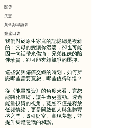
關係
失戀
黃金頻率語氣
豐盛口袋
我們對於原生家庭的記憶總是複雜
的：父母的愛讓你溫暖，卻也可能
因一句話帶來傷痛；兄弟姐妹的陪
伴珍貴，卻可能夾雜競爭的壓抑。
這些愛與傷痛交織的時刻，如何辨
識哪些需要寬恕，哪些值得珍惜？
從《能量投資》的角度來看，寬恕
能轉化束縛，讓生命更靈動。透過
能量投資的視角，寬恕不僅是釋放
低頻情緒，更是開啟個人與集體豐
盛之門，吸引財富、實現夢想，並
提升集體意識的和諧。