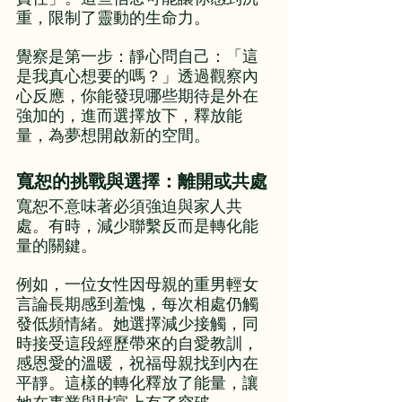
重，限制了靈動的生命力。
覺察是第一步：靜心問自己：「這
是我真心想要的嗎？」透過觀察內
心反應，你能發現哪些期待是外在
強加的，進而選擇放下，釋放能
量，為夢想開啟新的空間。
寬恕的挑戰與選擇：離開或共處
寬恕不意味著必須強迫與家人共
處。有時，減少聯繫反而是轉化能
量的關鍵。
例如，一位女性因母親的重男輕女
言論長期感到羞愧，每次相處仍觸
發低頻情緒。她選擇減少接觸，同
時接受這段經歷帶來的自愛教訓，
感恩愛的溫暖，祝福母親找到內在
平靜。這樣的轉化釋放了能量，讓