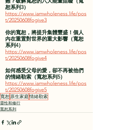
難？破解寬恕的六大能量阻礙（寬
恕系列3）
https://www.iamwholeness.life/pos
t/20250608fogive3
你的寬恕，將提升集體豐盛！個人
內在重置對世界的重大影響（寬恕
系列4）
https://www.iamwholeness.life/pos
t/20250608fogive4
如何感受父母的愛，卻不再被他們
的情緒勒索（寬恕系列5）
https://www.iamwholeness.life/pos
t/20250608fogive5
寬恕
原生家庭
情緒勒索
靈性和修行
寬恕系列