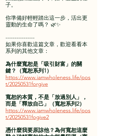
子。
你準備好輕輕踏出這一步，活出更
靈動的生命了嗎？ 🌿✨
----------------
如果你喜歡這篇文章，歡迎看看本
系列的其他文章：
為什麼寬恕是「吸引財富」的關
鍵？（寬恕系列1）
https://www.iamwholeness.life/pos
t/20250531forgive
寬恕的本質，不是「放過別人」，
而是「釋放自己」（寬恕系列2）
https://www.iamwholeness.life/pos
t/20250531fogive2
憑什麼我要原諒他？為何寬恕這麼