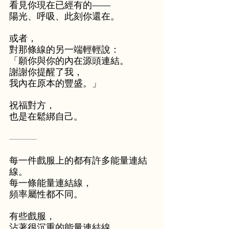
看見你現在已經有的——
陽光、呼吸、此刻你還在。
或者，
對那條線的另一端輕輕說：
「願你與你的內在源頭連結。
謝謝你提醒了我，
我內在原本的豐盛。」
祝福對方，
也是在鬆綁自己。
———
每一件戲服上的都有許多能量連結
線。
每一條能量連結線，
頻率屬性都不同。
有些戲服，
沾著很沉重的能量連結線，