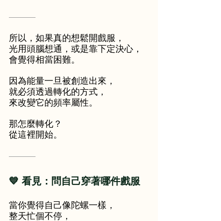
———
所以，如果真的想鬆開戲服，
光用頭腦想通，或是靠下定決心，
會覺得相當困難。
因為能量一旦被創造出來，
就必須透過轉化的方式，
來改變它的頻率屬性。
那怎麼轉化？
從這裡開始。
———
💙 看見：問自己穿著哪件戲服
當你覺得自己像陀螺一樣，
整天忙個不停，