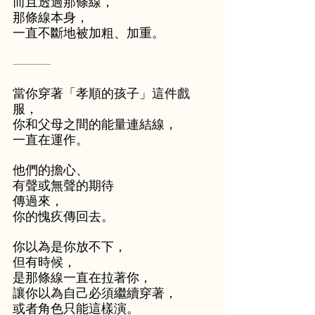
而且透過那條線，
那條線本身，
一直不斷地被加粗、加重。
———
當你穿著「孝順的孩子」這件戲
服，
你和父母之間的能量連結線，
一直在運作。
他們的擔心、
有聲或無聲的期待
傳過來，
你的愧疚傳回去。
你以為是你放不下，
但有時候，
是那條線一直在拉著你，
讓你以為自己必須繼續穿著，
或者角色只能這樣演。