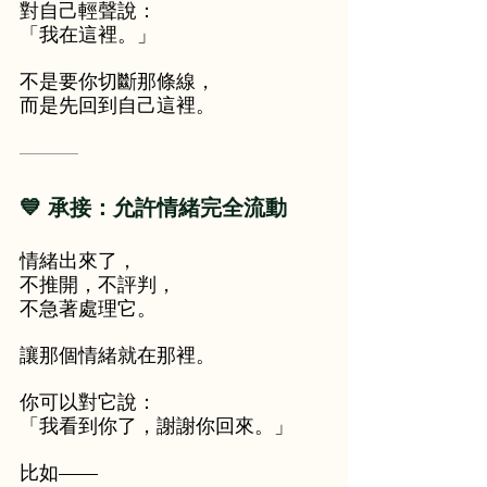
對自己輕聲說：
「我在這裡。」
不是要你切斷那條線，
而是先回到自己這裡。
———
💙 承接：允許情緒完全流動
情緒出來了，
不推開，不評判，
不急著處理它。
讓那個情緒就在那裡。
你可以對它說：
「我看到你了，謝謝你回來。」
比如——