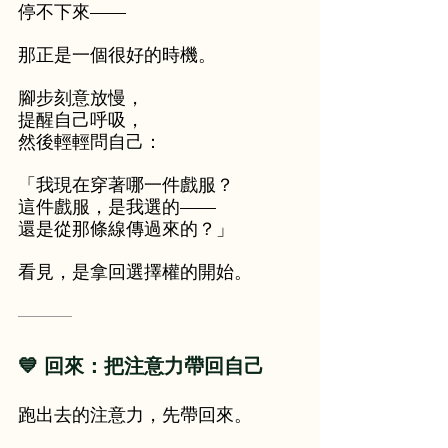
停不下來——
那正是一個很好的時機。
腳步刻意放慢，
提醒自己呼吸，
然後輕輕問自己：
「我現在穿著哪一件戲服？
這件戲服，是我選的——
還是從那條線傳過來的？」
看見，是拿回選擇權的開始。
———
💙 回來：把注意力帶回自己
跑出去的注意力，先帶回來。