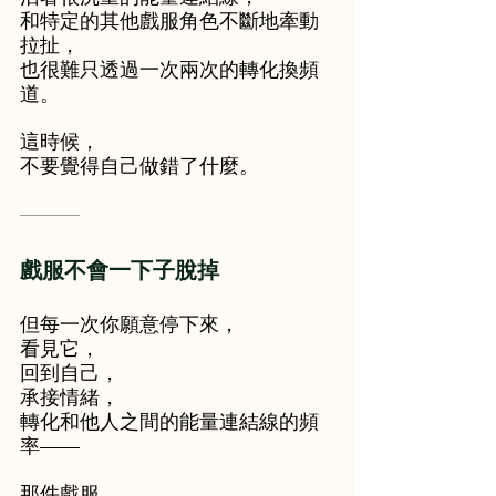
和特定的其他戲服角色不斷地牽動
拉扯，
也很難只透過一次兩次的轉化換頻
道。
這時候，
不要覺得自己做錯了什麼。
———
戲服不會一下子脫掉
但每一次你願意停下來，
看見它，
回到自己，
承接情緒，
轉化和他人之間的能量連結線的頻
率——
那件戲服，