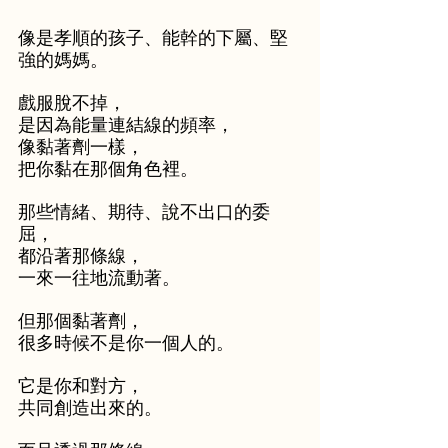
像是孝順的孩子、能幹的下屬、堅
強的媽媽。
戲服脫不掉，
是因為能量連結線的頻率，
像黏著劑一樣，
把你黏在那個角色裡。
那些情緒、期待、說不出口的委
屈，
都沿著那條線，
一來一往地流動著。
但那個黏著劑，
很多時候不是你一個人的。
它是你和對方，
共同創造出來的。