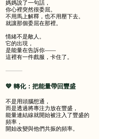
媽媽說了一句話，
你心裡突然很委屈。
不用馬上解釋，也不用壓下去。
就讓那個委屈在那裡。
情緒不是敵人。
它的出現，
是能量在告訴你——
這裡有一件戲服，卡住了。
———
💙 轉化：把能量帶回豐盛
不是用頭腦想通，
而是透過將專注力放在豐盛，
能量連結線就開始被注入了豐盛的
頻率，
開始改變與他們共振的頻率。