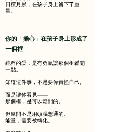
日積月累，在孩子身上留下了重
量。
———
你的「擔心」在孩子身上形成了
一個框
純粹的愛，是有勇氣讓那個框鬆開
一點。
知道這件事，不是要你責怪自己。
而是讓你看見——
那個框，是可以鬆開的。
但鬆開不是用頭腦想通的。
能量，需要被轉化。