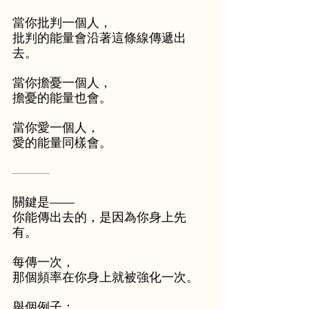
當你批判一個人，
批判的能量會沿著這條線傳遞出
去。
當你擔憂一個人，
擔憂的能量也會。
當你愛一個人，
愛的能量同樣會。
———
關鍵是——
你能傳出去的，是因為你身上先
有。
每傳一次，
那個頻率在你身上就被強化一次。
舉個例子：