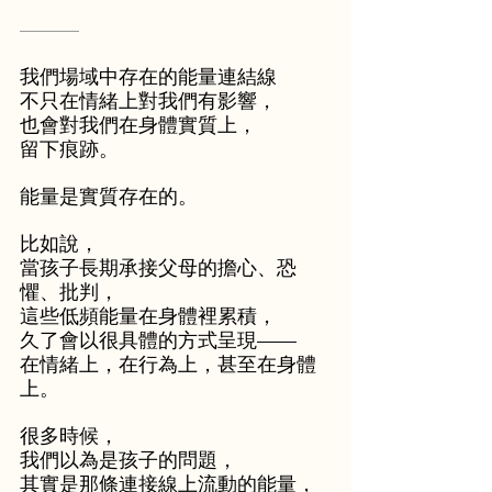
———
我們場域中存在的能量連結線
不只在情緒上對我們有影響，
也會對我們在身體實質上，
留下痕跡。
能量是實質存在的。
比如說，
當孩子長期承接父母的擔心、恐
懼、批判，
這些低頻能量在身體裡累積，
久了會以很具體的方式呈現——
在情緒上，在行為上，甚至在身體
上。
很多時候，
我們以為是孩子的問題，
其實是那條連接線上流動的能量，