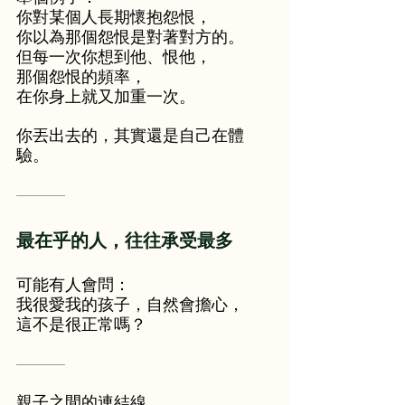
你對某個人長期懷抱怨恨，
你以為那個怨恨是對著對方的。
但每一次你想到他、恨他，
那個怨恨的頻率，
在你身上就又加重一次。
你丟出去的，其實還是自己在體
驗。
———
最在乎的人，往往承受最多
可能有人會問：
我很愛我的孩子，自然會擔心，
這不是很正常嗎？
———
親子之間的連結線，