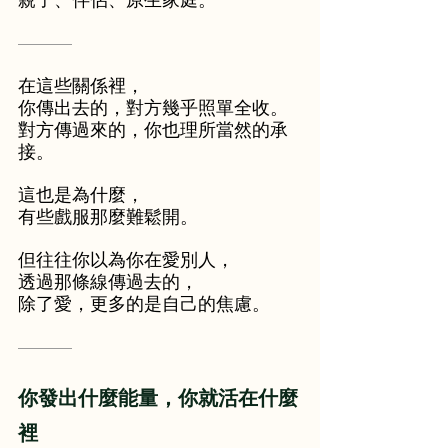
親子、伴侶、原生家庭。
———
在這些關係裡，
你傳出去的，對方幾乎照單全收。
對方傳過來的，你也理所當然的承
接。
這也是為什麼，
有些戲服那麼難鬆開。
但往往你以為你在愛別人，
透過那條線傳過去的，
除了愛，更多的是自己的焦慮。
———
你發出什麼能量，你就活在什麼
裡