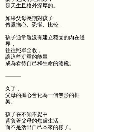
是天生且格外深厚的。
如果父母長期對孩子
傳遞擔心、恐懼、比較，
孩子通常還沒有建立穩固的內在邊
界，
往往照單全收，
讓這些沉重的能量
成為看待自己和生命的濾鏡。
———
久了，
父母的擔心會化為一個無形的框
架。
孩子在不知不覺中
背負著父母的焦慮生活，
而不是活出自己本來的樣子。