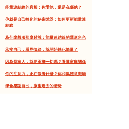
能量連結線的真相：你愛他，還是在傷他？
你就是自己轉化的秘密武器：如何更新能量連
結線
為什麼戲服那麼難脫：能量連結線的隱形角色
承接自己，看見情緒，就開始轉化能量了
因為是家人，就要承擔一切嗎？看懂家庭關係
你的注意力，正在餵養什麼？你和集體意識場
學會感謝自己，療癒過去的情緒
能量連結線
親子關係
生命主權
情緒覺察
內在邊界
能量連結線