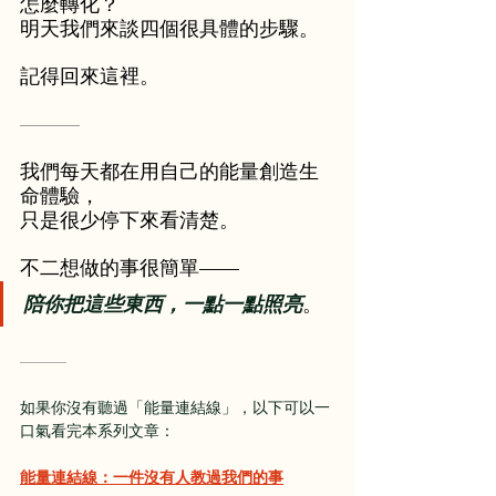
怎麼轉化？
明天我們來談四個很具體的步驟。
記得回來這裡。
———
我們每天都在用自己的能量創造生
命體驗，
只是很少停下來看清楚。
不二想做的事很簡單——
陪你把這些東西，一點一點照亮
。
———
如果你沒有聽過「能量連結線」，以下可以一
口氣看完本系列文章：
能量連結線：一件沒有人教過我們的事