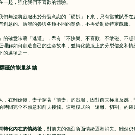
在一起，強化我們不喜歡的體驗。
我們無法將戲服出於分裂意識的「硬扒」下來，只有當被賦予在
有創意的、活潑的參與各種不同的關係，不再受制於特定戲服。
」的確意味著「逃避」，帶有「不快樂、不喜歡、不敢碰、不想
正理解如何創造自己的生命故事，並轉化戲服上的分裂信念和情
下的選項之一。
標籤的能量糾結
人，在離婚後，妻子穿著「前妻」的戲服，因對前夫極度反感，
的時間完全不願意和前夫接觸。這種模式的「遠離、切割」的確
間
轉化內在的情緒後
，對前夫的強烈負面情緒逐漸消失。雖然仍