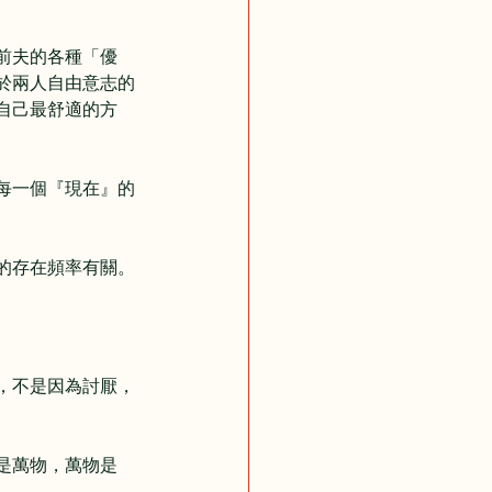
前夫的各種「優
於兩人自由意志的
自己最舒適的方
每一個『現在』的
的存在頻率有關。
，不是因為討厭，
是萬物，萬物是