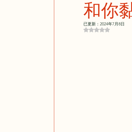
和你
已更新：
2024年7月8日
評等為 NaN（最高