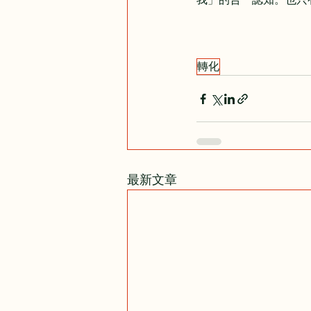
轉化
最新文章