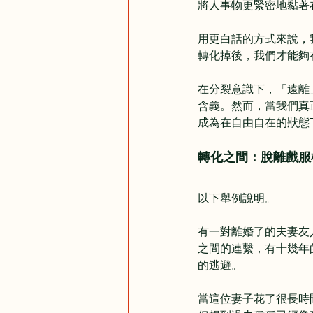
將人事物更緊密地黏著
用更白話的方式來說，
轉化掉後，我們才能夠
在分裂意識下，「遠離
含義。然而，當我們真
成為在自由自在的狀態
轉化之間：脫離戲服
以下舉例說明。
有一對離婚了的夫妻友
之間的連繫，有十幾年
的逃避。
當這位妻子花了很長時