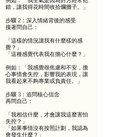
例如：「我生氣是因為對方經常犯
錯，讓我得花時間收拾爛攤子。」
步驟 2：深入情緒背後的感受
接著問自己：
「這樣的情況讓我有什麼樣的感
覺？」
「這種感覺代表我在擔心什麼？」
例如：「我感覺很焦慮和不安，擔
心事情會失控，影響我的表現，讓
我看起來不夠專業或負責任。」
步驟 3：追問核心信念
再問自己：
「我相信什麼，才會讓我這麼害怕
失控？」
「如果事情沒有按照計劃，我認為
會發生什麼？」