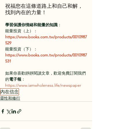
祝福您在這條道路上和自己和解，
找到內在的力量！
學習保護你情緒和能量的知識
：
能量投資（上）：
https://www.books.com.tw/products/0010987
529
能量投資（下）：
https://www.books.com.tw/products/0010987
531
如果你喜歡靜靜閱讀文章，歡迎免費訂閱我們
的
電子報
：
https://www.iamwholeness.life/newspaper
內在信念
靈性和修行