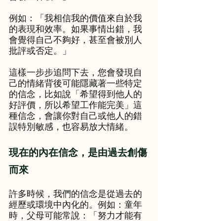
例如：「我相信我的價值來自於我
的表現和效率。如果事情出錯，我
會覺得自己不夠好，甚至會被別人
批評或否定。」
這樣一步步追問下去，您會發現自
己的情緒背後可能隱藏著一些特定
的信念，比如說「希望得到他人的
好評價，所以希望工作能完美」這
種信念，會讓你對自己或他人的錯
誤特別敏感，也容易放大情緒。
現在的內在信念，是由過去創傷
而來
許多時候，我們的信念是從過去的
經歷或環境中內化的。例如：童年
時，父母可能常說：「努力才能有