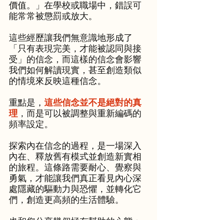
價值。」在學校或職場中，錯誤可
能常常被懲罰或放大。
這些經歷讓我們無意識地形成了
「只有表現完美，才能被認同與接
受」的信念，而這樣的信念會影響
我們如何解讀現實，甚至創造類似
的情境來反映這種信念。
重點是，
這些信念並不是絕對的真
理
，而是可以被調整與重新編碼的
頻率設定。
探索內在信念的過程，是一場深入
內在、釋放舊有模式並創造新實相
的旅程。這條路需要耐心、覺察與
勇氣，才能讓我們真正看見內心深
處隱藏的驅動力與恐懼，並轉化它
們，創造更高頻的生活體驗。