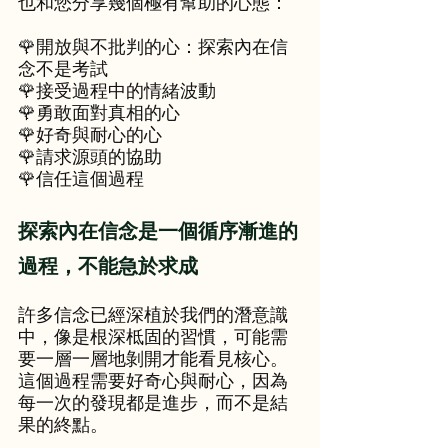
也和您分享幾個極有幫助的心態：
🌹開放與不批判的心：探索內在信
念不是考試
🌹接受過程中的情緒波動
🌹勇敢面對真相的心
🌹好奇與耐心的心
🌹請求源頭的協助
🌹信任這個過程
探索內在信念是一個循序漸進的
過程，不能急於求成
許多信念已經深植於我們的潛意識
中，像是根深柢固的習慣，可能需
要一層一層地剝開才能看見核心。
這個過程需要好奇心與耐心，因為
每一次的發現都是進步，而不是結
果的終點。